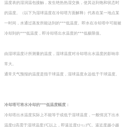
温度表的湿润温包接触，发生绝热热湿交换，使其达到饱和状态时
的温度。（以下为湿球温度在冷却塔方面解释）代表在某一地点某
一时间，水通过蒸发所能达到的***低温度。即水在冷却塔中可能被
冷却到的***低温度，即冷却塔出水温度的***低极限值。
由湿球温度计所测量的温度，湿球温度对冷却塔出水温度的影响非
常大。
通常天气预报的温度是指干球温度，湿球温度永远低于干球温度。
冷却塔可将水冷却的***低温度幅度：
冷却塔出水温度实际上不能等于或低于湿球温度，一般情况下出水
温度
高需于湿球温度
℃以上，即逼近度
τ≥
℃。逼近度越小越
t2
3
t2-
3