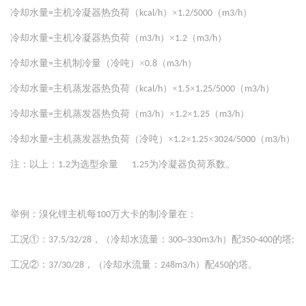
冷却水量
主机冷凝器热负荷（
）×
（
）
=
kcal/h
1.2/5000
m3/h
冷却水量
主机冷凝器热负荷（
）×
（
）
=
m3/h
1.2
m3/h
冷却水量
主机制冷量（冷吨）×
（
）
=
0.8
m3/h
冷却水量
主机蒸发器热负荷（
）×
×
（
）
=
kcal/h
1.5
1.25/5000
m3/h
冷却水量
主机蒸发器热负荷（
）×
×
（
）
=
m3/h
1.2
1.25
m3/h
冷却水量
主机蒸发器热负荷（冷吨）×
×
×
（
）
=
1.2
1.25
3024/5000
m3/h
注：以上：
为选型余量
为冷凝器负荷系数。
1.2
1.25
举例：溴化锂主机每
万大卡的制冷量在：
100
工况
①：
，（冷却水流量：
）配
的塔
37.5/32/28
300~330m3/h
350-400
;
工况②：
，（冷却水流量：
）配
的塔。
37/30/28
248m3/h
450