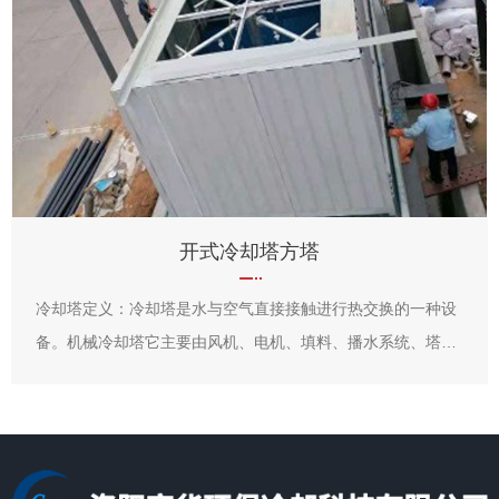
开式冷却塔方塔
冷却塔定义：冷却塔是水与空气直接接触进行热交换的一种设
备。机械冷却塔它主要由风机、电机、填料、播水系统、塔
身、水盘等组成。主要由在风机作用下的温度比较低的空气与
填料中的水进行热交换从而达到降低水温的目的。水塔的构造
及设计工况在每个厂家产品说明书上均有注明，而我们现在冷
却塔循环流量采用的水吨为单位是国际上比较常用的单位，且